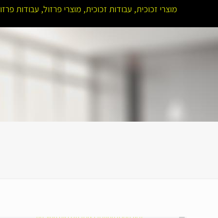
מוצרי זכוכית, עבודות זכוכית, מוצרי פרזול, עבודות פרזו