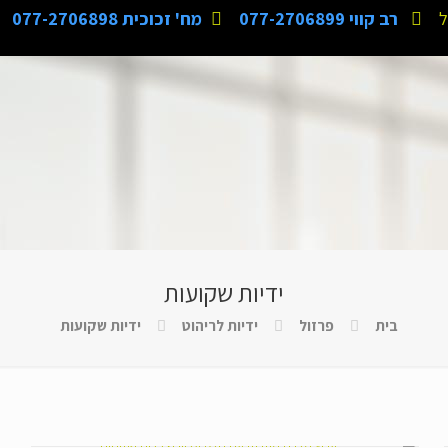
ל
רב קווי 077-2706899
מח' זכוכית 077-2706898
ידיות שקועות
בית
פרזול
ידיות לריהוט
ידיות שקועות