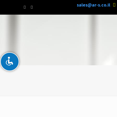
sales@ar-s.co.il