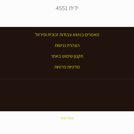
ידית 4551
מאמרים בנושא עבודות זכוכית ופירזול
הצהרת נגישות
תקנון שימוש באתר
מדיניות פרטיות
מפת אתר