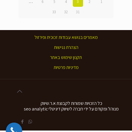
…
6
5
4
3
2
1
33
32
31
מאמרים בנושא עבודות זכוכית ופירזול
הצהרת נגישות
תקנון שימוש באתר
מדיניות פרטיות
כל הזכויות שמורות לקבוצת א.ר.שיווק
מנוהל ומקודם על ידי חברה לשיווק דיגיטלי seo analytic