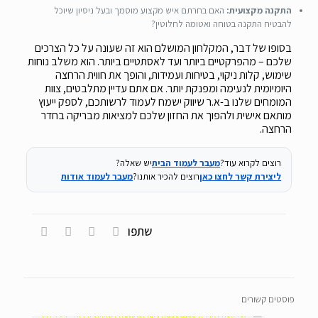
התקנה מקצועית:
האם בחרתם איש מקצוע מוסמך ובעל ניסיון שיוכל
להבטיח התקנה בטוחה ואטומה לחלוטין?
בסופו של דבר, המקלחון המושלם הוא זה שעונה על כל הצרכים
שלכם – מהפרקטיים ביותר ועד לאסתטיים ביותר. הוא משלב נוחות
שימוש, קלות ניקוי, בטיחות ועמידות, והופך את חווית הרחצה
היומיומית לנעימה ומפנקת יותר. אם אתם עדיין מתלבטים, צוות
המומחים שלנו ב-א.ר שיווק ישמח לעמוד לרשותכם, לספק ייעוץ
מותאם אישית ולהפוך את החזון שלכם למציאות מבריקה בחדר
הרחצה.
רוצים לקרוא עוד?
מעבר לעמוד הבית
יש שאלה?
ליצירת קשר לחצו כאן
רוצים להכיר אותנו?
מעבר לעמוד אודות
שתפו
פוסטים קשורים