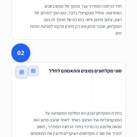
חדר הרחצה המודרני עבר מהפך של ממש בשנים
האחרונות. מחלל פונקציונלי בלבד, הוא הפך למרחב של
רוגע, עיצוב ופינוק אישי. במרכזו של מהפך זה ניצב
המקלחון, שכבר מזמן אינו רק פתרון פרקטי למניעת התזת
מים.
02
סוגי מקלחונים נפוצים והתאמתם לחלל
בחירת המקלחון הנכון היא החלטה המשפיעה על
הפונקציונליות ועל העיצוב כאחד. לאחר שהבנו מדוע הוא
מהווה אלמנט כה מרכזי בחדר הרחצה המודרני , חשוב
להכיר את סוגי ה מקלחונים העיקריים ולהבין את התאמתם