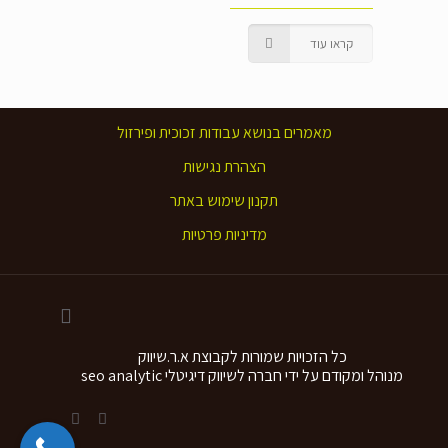
קראו עוד
מאמרים בנושא עבודות זכוכית ופירזול
הצהרת נגישות
תקנון שימוש באתר
מדיניות פרטיות
כל הזכויות שמורות לקבוצת א.ר.שיווק
מנוהל ומקודם על ידי חברה לשיווק דיגיטלי seo analytic